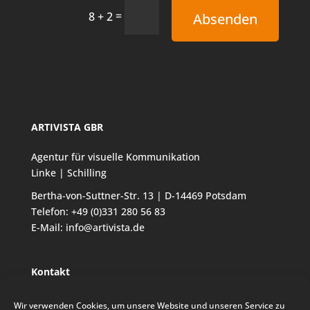
=
8 + 2
Absenden
ARTIVISTA GBR
Agentur für visuelle Kommunikation
Linke | Schilling
Bertha-von-Suttner-Str. 13 | D-14469 Potsdam
Telefon:
+49 (0)331 280 56 83
E-Mail:
info@artivista.de
Kontakt
Agentur
Wir verwenden Cookies, um unsere Website und unseren Service zu
Referenzen