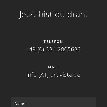
Jetzt bist du dran!
TELEFON
+49 (0) 331
2805683
MAIL
info [AT]
artivista.de