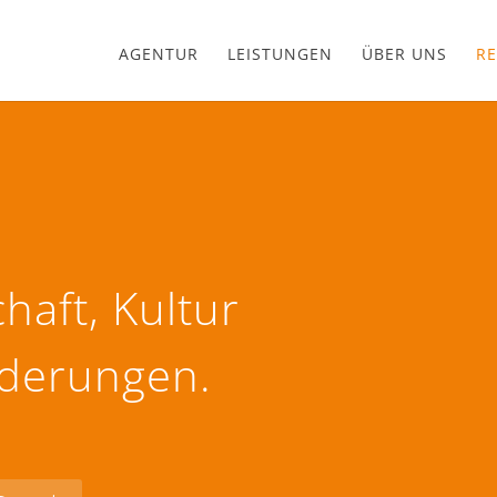
AGENTUR
LEISTUNGEN
ÜBER UNS
RE
haft, Kultur
rderungen.