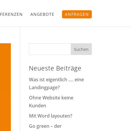
FERENZEN
ANGEBOTE
ANFRAGEN
Neueste Beiträge
Was ist eigentlich …. eine
Landingpage?
Ohne Website keine
Kunden
Mit Word layouten?
Go green – der