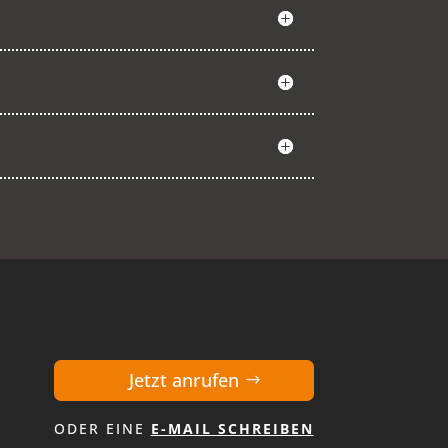
Jetzt anrufen
ODER EINE
E-MAIL SCHREIBEN