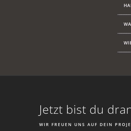
HA
WA
WI
Jetzt bist du dra
WIR FREUEN UNS AUF DEIN PROJE