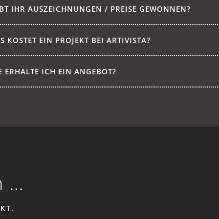
BT IHR AUSZEICHNUNGEN / PREISE GEWONNEN?
S KOSTET EIN PROJEKT BEI ARTIVISTA?
E ERHALTE ICH EIN ANGEBOT?
n …
KT.