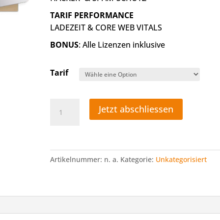
TARIF PERFORMANCE
LADEZEIT & CORE WEB VITALS
BONUS
: Alle Lizenzen inklusive
Tarif
WordPress
Jetzt abschliessen
Wartung
(mtl.)
Menge
Artikelnummer:
n. a.
Kategorie:
Unkategorisiert