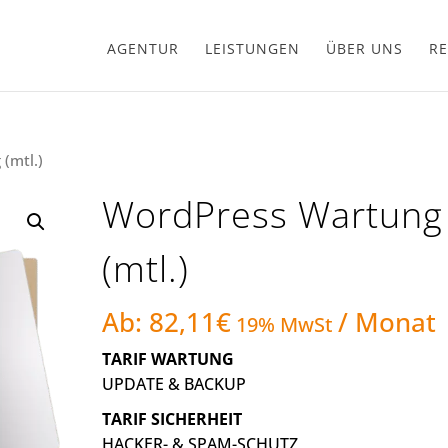
AGENTUR
LEISTUNGEN
ÜBER UNS
RE
(mtl.)
WordPress Wartung
(mtl.)
Ab:
82,11
€
/ Monat
19% MwSt
TARIF WARTUNG
UPDATE & BACKUP
TARIF SICHERHEIT
HACKER- & SPAM-SCHUTZ