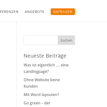
FERENZEN
ANGEBOTE
ANFRAGEN
Neueste Beiträge
Was ist eigentlich …. eine
Landingpage?
Ohne Website keine
Kunden
Mit Word layouten?
Go green – der