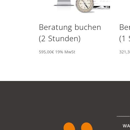
Beratung buchen
Be
(2 Stunden)
(1
595,00
€
19% MwSt
321,3
WA