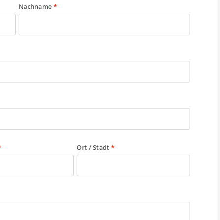
Nachname
*
*
Ort / Stadt
*