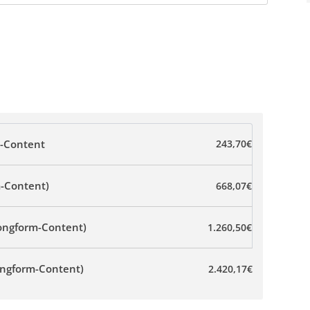
m-Content
243,70
€
m-Content)
668,07
€
ongform-Content)
1.260,50
€
ongform-Content)
2.420,17
€