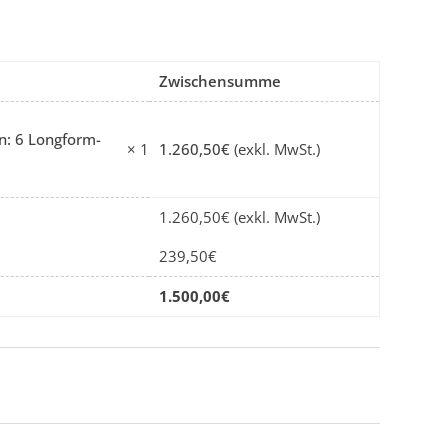
Zwischensumme
n: 6 Longform-
1.260,50
€
(exkl. MwSt.)
× 1
1.260,50
€
(exkl. MwSt.)
239,50
€
1.500,00
€