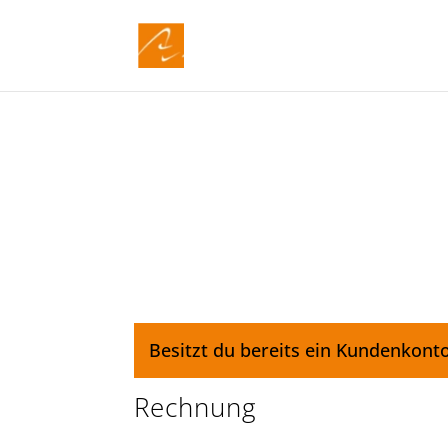
Besitzt du bereits ein Kundenkont
Rechnung