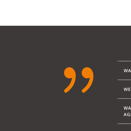
{
WA
WE
WA
AG