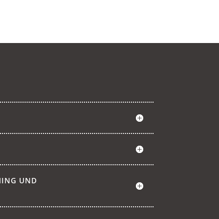
HING UND