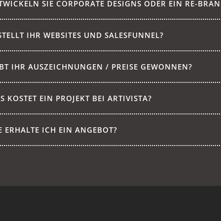
TWICKELN SIE CORPORATE DESIGNS ODER EIN RE-BRA
STELLT IHR WEBSITES UND SALESFUNNEL?
BT IHR AUSZEICHNUNGEN / PREISE GEWONNEN?
S KOSTET EIN PROJEKT BEI ARTIVISTA?
E ERHALTE ICH EIN ANGEBOT?