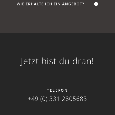
WIE ERHALTE ICH EIN ANGEBOT?
Jetzt bist du dran!
TELEFON
+49 (0) 331
2805683