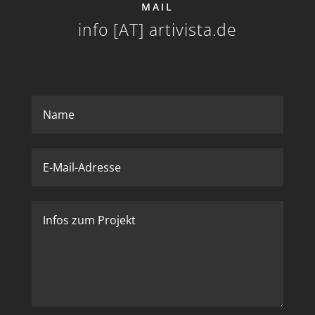
MAIL
info [AT]
artivista.de