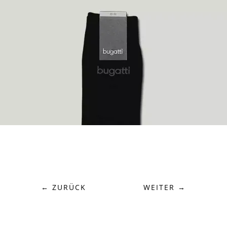
←
ZURÜCK
WEITER
→