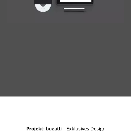
Projekt:
bugatti – Exklusives Design